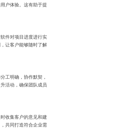
和用户体验。这有助于提
理软件对项目进度进行实
制，让客户能够随时了解
间分工明确，协作默契，
提升活动，确保团队成员
及时收集客户的意见和建
中，共同打造符合企业需