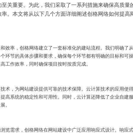
功至关重要。为此，我们采取了一系列措施来确保高质量
效率。本文将从以下几个方面详细阐述创格网络如何提高
量和效率，创格网络建立了一套标准化的建站流程。我们明确了
各个环节的具体步骤和要求，确保每个环节都有明确的目标和可
提高工作效率，同时确保项目按时按质完成。
算技术，为网站建设提供可靠的技术保障。云计算技术的应用使
，提高系统的稳定性和可用性。同时，云计算还降低了企业自建
发展。
的浏览需求，创格网络在网站建设中广泛应用响应式设计。响应