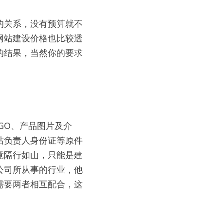
的关系，没有预算就不
网站建设价格也比较透
的结果，当然你的要求
GO、产品图片及介
站负责人身份证等原件
竟隔行如山，只能是建
公司所从事的行业，他
需要两者相互配合，这